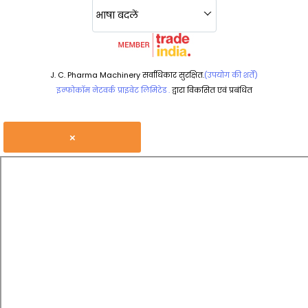
भाषा बदलें
J. C. Pharma Machinery सर्वाधिकार सुरक्षित.
(उपयोग की शर्तें)
इन्फोकॉम नेटवर्क प्राइवेट लिमिटेड .
द्वारा विकसित एवं प्रबंधित
×