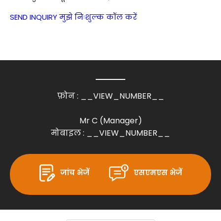
SEND INQUIRY
मुझे निःशुल्क कॉल करें
फ़ोन :
__VIEW_NUMBER__
Mr C
(
Manager
)
मोबाइल :
__VIEW_NUMBER__
जांच भेजें
एसएमएस भेजें