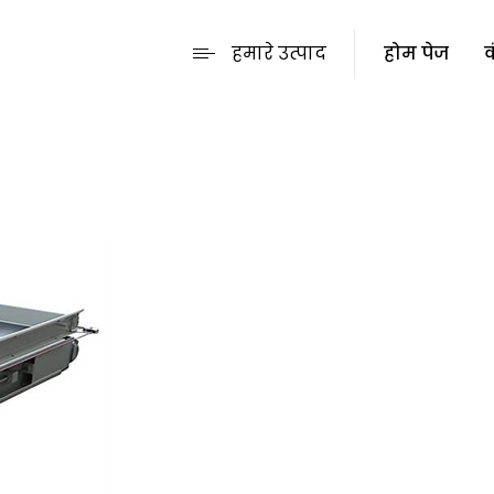
हमारे उत्पाद
होम पेज
क