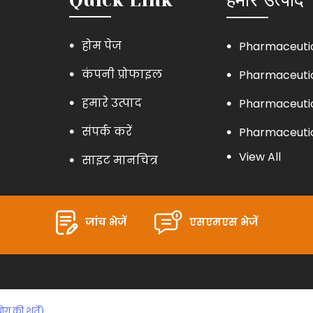
होम पेज
Pharmaceuti
कंपनी प्रोफाइल
Pharmaceuti
हमारे उत्पाद
Pharmaceuti
संपर्क करें
Pharmaceuti
View All
साइट मानचित्र
Pharmaceuti
Packaging M
Sealing Mach
जांच भेजें
एसएमएस भेजें
Sealing Mach
Liquid Filling
Sealing Mach
ग की शर्तें)