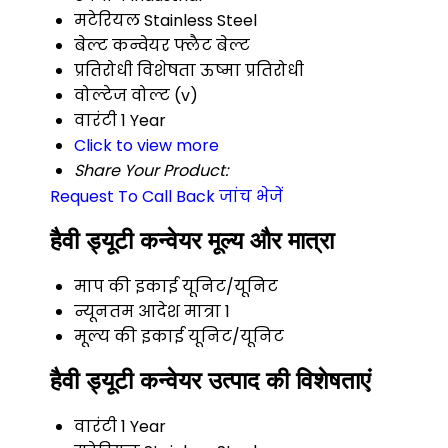
मटेरियल
Stainless Steel
बेल्ट कन्वेयर
फ्लैट बेल्ट
प्रतिरोधी विशेषता
ऊष्मा प्रतिरोधी
वोल्टेज
वोल्ट (v)
वारंटी
1 Year
Click to view more
Share Your Product:
Request To Call Back
जांच भेजें
हैवी ड्यूटी कन्वेयर मूल्य और मात्रा
माप की इकाई
यूनिट/यूनिट
न्यूनतम आदेश मात्रा
1
मूल्य की इकाई
यूनिट/यूनिट
हैवी ड्यूटी कन्वेयर उत्पाद की विशेषताएं
वारंटी
1 Year